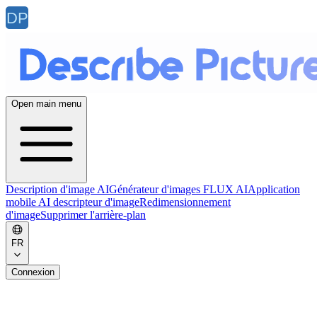
Open main menu
Description d'image AI
Générateur d'images FLUX AI
Application
mobile AI descripteur d'image
Redimensionnement
d'image
Supprimer l'arrière-plan
FR
Connexion