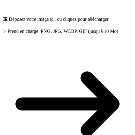
🖼️ Déposez votre image ici, ou cliquez pour télécharger
✨ Prend en charge: PNG, JPG, WEBP, GIF (jusqu'à 10 Mo)