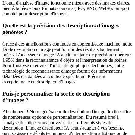
L'outil d'analyse d'image fonctionne mieux avec des images claires,
bien éclairées et aux formats courants (JPG, PNG, WebP). Support
complet pour description d'images.
Quelle est la précision des descriptions d'images
générées ?
Grâce à des améliorations continues en apprentissage machine, notre
IA de description d'image peut fournir des résultats hautement
précis. L'analyseur d'image IA atteint un taux de précision supérieur
à 95% dans la reconnaissance d'objets et l'interprétation de scènes.
Pour l'analyse d'œuvres d'art ou de graphiques techniques, notre
technologie de reconnaissance d'image fournit des informations
détaillées et adaptées au contexte spécifique. Précision
exceptionnelle en description d'images.
Puis-je personnaliser la sortie de description
d'images ?
Absolument ! Notre générateur de description d'image flexible offre
de nombreuses options de personnalisation. Du résumé bref à
l'analyse détaillée, vous pouvez choisir différents styles de
description. L'image descripteur IA peut s'adapter à vos besoins,
qu'il s'agisse de détails techniques, d'interprétation artistique ou de