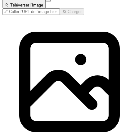
📁 Téléverser l'Image
🔄 Charger